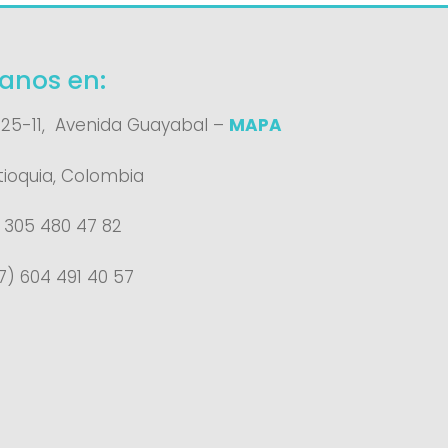
anos en:
 25-11, Avenida Guayabal –
MAPA
tioquia, Colombia
) 305 480 47 82
7) 604 491 40 57