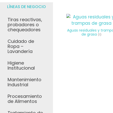
LÍNEAS DE NEGOCIO
Tiras reactivas,
probadores o
chequeadores
Aguas residuales y tramp
de grasa
(1)
Cuidado de
Ropa –
Lavandería
Higiene
Institucional
Mantenimiento
Industrial
Procesamiento
de Alimentos
Tratamiento de