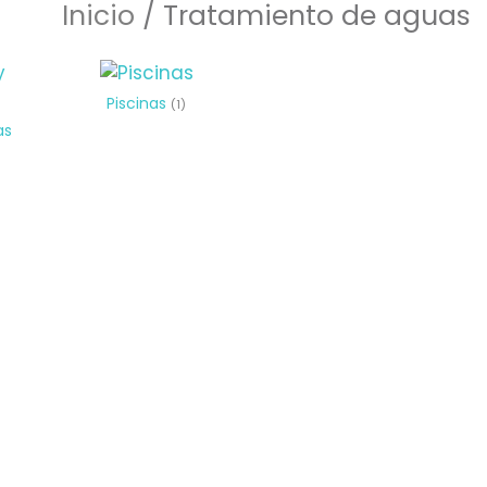
Inicio
/ Tratamiento de aguas
Piscinas
(1)
as