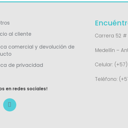
Encuéntr
tros
cio al cliente
Carrera 52 #
tica comercial y devolución de
Medellín – An
ucto
Celular: (+57
tica de privacidad
Teléfono:
(
+5
os en redes sociales!