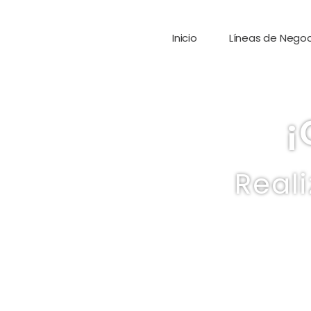
Inicio
Líneas de Negoc
¡
Real